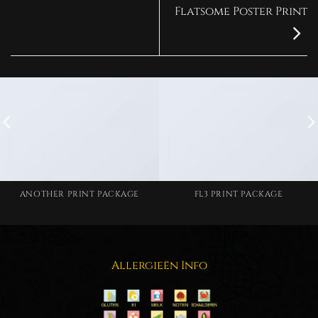
Flatsome Poster Print
ANOTHER PRINT PACKAGE
FL3 PRINT PACKAGE
Allergieën Info