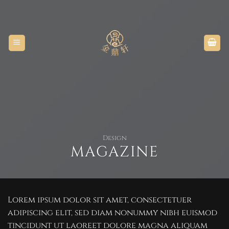
Skip
to
content
Design
MAGAZINE
Lorem ipsum dolor sit amet, consectetuer
adipiscing elit, sed diam nonummy nibh euismod
tincidunt ut laoreet dolore magna aliquam