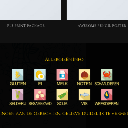
FL3 PRINT PACKAGE
AWESOME PENCIL POSTER
Allergieën Info
singen aan de gerechten, gelieve duidelijk te vermeld