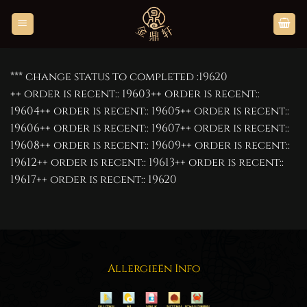
Skip
to
content
*** change status to completed :19620
++ order is recent:: 19603++ order is recent::
19604++ order is recent:: 19605++ order is recent::
19606++ order is recent:: 19607++ order is recent::
19608++ order is recent:: 19609++ order is recent::
19612++ order is recent:: 19613++ order is recent::
19617++ order is recent:: 19620
Allergieën Info